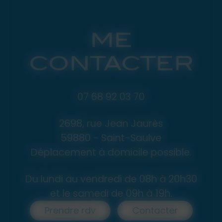
ME
CONTACTER
07 68 92 03 70
2698, rue Jean Jaurès
59880 - Saint-Saulve
Déplacement à domicile possible.
Du lundi au vendredi de 08h à 20h30
et le samedi de 09h à 19h.
Prendre rdv
Contacter