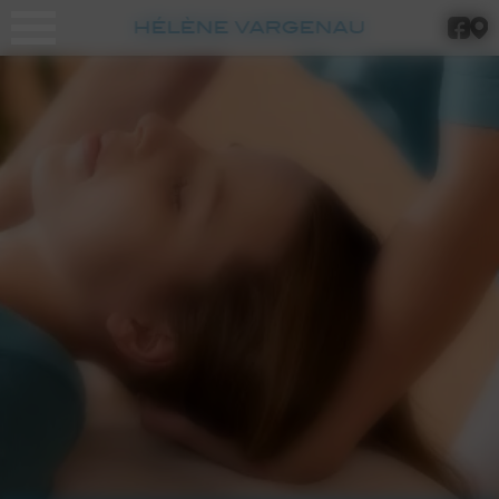
Panneau de gestion des cookies
HÉLÈNE
VARGENAU